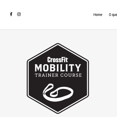
Home
O que